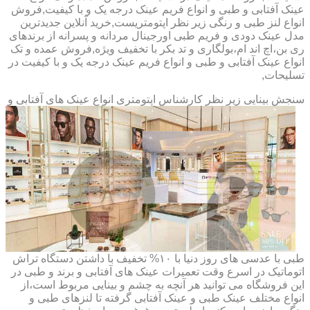
عینک آفتابی و طبی و انواع فریم عینک درجه یک و با کیفیت,فروش
انواع لنز طبی و رنگی زیر نظر اپتومتریست,خرید آنلاین جدیدترین
مدل عینک دودی و فریم طبی اورجینال مردانه و پسرانه از برندهای
ری بن،اچ اند ام،بولگاری و تد بکر با تخفیف ویژه,فروش عمده و تک
انواع عینک آفتابی و طبی و انواع فریم عینک درجه یک و با کیفیت در
تسلیحات,
سنجش بینایی زیر نظر کارشناس
اپتومتری انواع عینک های آفتابی و
طبی با عدسی های روز دنیا با ۱۰% تخفیف با داشتن دستگاه تراش
اتوماتیک در اسرع وقت تعمیرات عینک های آفتابی و برند و طبی در
این فروشگاه می توانید هر آنچه به چشم و بینایی مربوط است،از
انواع مختلف عینک طبی و عینک آفتابی گرفته تا لنزهای طبی و