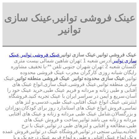
عینک فروشی توانیر,عینک سازی
توانیر
عینک فروشی توانیر
,
عینک سازی توانیر
عینک فروشی توانیر
,
عینک
سازی توانیر
,آدرس شعبه 1 :تهران شاهین شمالی بیست متری
گلستان شعبه 2 :تهران شهران جنوبی تلفن **-با تخفیف مشاوره
رایگان شبانه روزی کارگران مجرب عینک فروشی محدوده
توانیر,
عینک سازی محدوده توانیر
,
عینک فروشی منطقه توانیر
,عینک
سازی منطقه توانیر,عینک فروشی,عینک سازی,انواع عینک های
آفتابی و طبی زنانه و مردانه و فریم عینک طبی,خرید عینک خود را
آسان،سریع و ایمن در سراسر ایران با عینک تجربه کنید.فروشگاه
اینترنتی عینک انواع عینک آفتابی،عینک طبی،عدسی،و لنز های
تماسی,فروش انواع عینک های استاندارد روز برای کودکان،نوزادان
و بزرگسالان.شامل عینک طبی مردانه و زنانه و عینک های آفتابی
مردانه و زنانه می باشد توانیر,ساخت و فروش عینک های
طبی،مطالعه و آفتابی و لنزهای طبی در توانیر,عینک با نرخ
اتحادیه,بینایی سنجی در توانیر,فروشگاه عینک در توانیر,فروش عمده
و تک انواع عینک آفتابی و طبی و انواع فریم عینک درجه یک و با