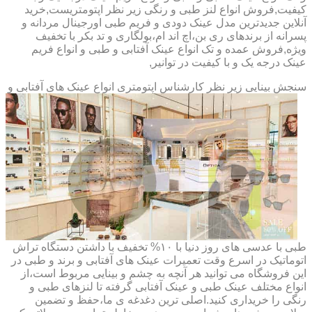
کیفیت,فروش انواع لنز طبی و رنگی زیر نظر اپتومتریست,خرید
آنلاین جدیدترین مدل عینک دودی و فریم طبی اورجینال مردانه و
پسرانه از برندهای ری بن،اچ اند ام،بولگاری و تد بکر با تخفیف
ویژه,فروش عمده و تک انواع عینک آفتابی و طبی و انواع فریم
عینک درجه یک و با کیفیت در توانیر,
سنجش بینایی زیر نظر کارشناس
اپتومتری انواع عینک های آفتابی و
طبی با عدسی های روز دنیا با ۱۰% تخفیف با داشتن دستگاه تراش
اتوماتیک در اسرع وقت تعمیرات عینک های آفتابی و برند و طبی در
این فروشگاه می توانید هر آنچه به چشم و بینایی مربوط است،از
انواع مختلف عینک طبی و عینک آفتابی گرفته تا لنزهای طبی و
رنگی را خریداری کنید.اصلی ترین دغدغه ی ما،حفظ و تضمین