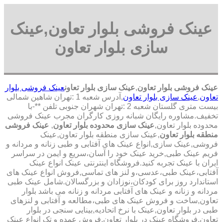
عینک فروشی بلوار تعاون,عینک
سازی بلوار تعاون
عینک فروشی بلوار تعاون
,
عینک سازی بلوار تعاون
عینک فروشی بلوار
تعاون
,
عینک سازی بلوار تعاون
,آدرس شعبه 1 :تهران شاهین شمالی
بیست متری گلستان شعبه 2 :تهران شهران جنوبی تلفن **-با
تخفیف.مشاوره رایگان شبانه روزی کارگران مجرب عینک فروشی
محدوده بلوار تعاون,
عینک سازی محدوده بلوار تعاون
,
عینک فروشی
منطقه بلوار تعاون
,عینک سازی منطقه بلوار تعاون,عینک
فروشی,عینک سازی,انواع عینک های آفتابی و طبی زنانه و مردانه و
فریم عینک طبی,خرید عینک خود را آسان،سریع و ایمن در سراسر
ایران با عینک تجربه کنید.فروشگاه اینترنتی عینک انواع عینک
آفتابی،عینک طبی،عدسی،و لنز های تماسی,فروش انواع عینک های
استاندارد روز برای کودکان،نوزادان و بزرگسالان.شامل عینک طبی
مردانه و زنانه و عینک های آفتابی مردانه و زنانه می باشد بلوار
تعاون,ساخت و فروش عینک های طبی،مطالعه و آفتابی و لنزهای
طبی در بلوار تعاون,عینک با نرخ اتحادیه,بینایی سنجی در بلوار
تعاون,فروشگاه عینک در بلوار تعاون,فروش عمده و تک انواع عینک