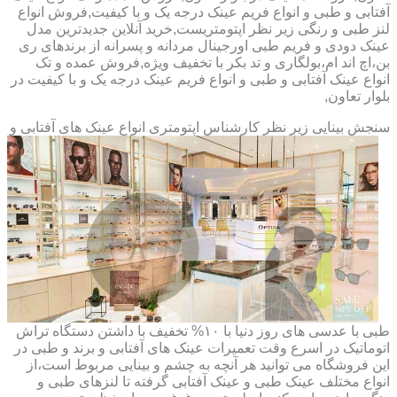
آفتابی و طبی و انواع فریم عینک درجه یک و با کیفیت,فروش انواع
لنز طبی و رنگی زیر نظر اپتومتریست,خرید آنلاین جدیدترین مدل
عینک دودی و فریم طبی اورجینال مردانه و پسرانه از برندهای ری
بن،اچ اند ام،بولگاری و تد بکر با تخفیف ویژه,فروش عمده و تک
انواع عینک آفتابی و طبی و انواع فریم عینک درجه یک و با کیفیت در
بلوار تعاون,
سنجش بینایی زیر نظر کارشناس
اپتومتری انواع عینک های آفتابی و
طبی با عدسی های روز دنیا با ۱۰% تخفیف با داشتن دستگاه تراش
اتوماتیک در اسرع وقت تعمیرات عینک های آفتابی و برند و طبی در
این فروشگاه می توانید هر آنچه به چشم و بینایی مربوط است،از
انواع مختلف عینک طبی و عینک آفتابی گرفته تا لنزهای طبی و