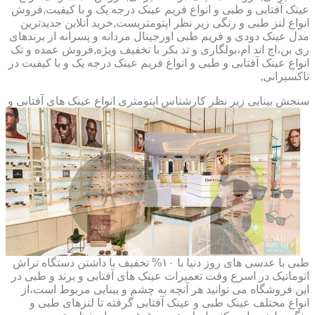
عینک آفتابی و طبی و انواع فریم عینک درجه یک و با کیفیت,فروش
انواع لنز طبی و رنگی زیر نظر اپتومتریست,خرید آنلاین جدیدترین
مدل عینک دودی و فریم طبی اورجینال مردانه و پسرانه از برندهای
ری بن،اچ اند ام،بولگاری و تد بکر با تخفیف ویژه,فروش عمده و تک
انواع عینک آفتابی و طبی و انواع فریم عینک درجه یک و با کیفیت در
تاکسیرانی,
سنجش بینایی زیر نظر کارشناس
اپتومتری انواع عینک های آفتابی و
طبی با عدسی های روز دنیا با ۱۰% تخفیف با داشتن دستگاه تراش
اتوماتیک در اسرع وقت تعمیرات عینک های آفتابی و برند و طبی در
این فروشگاه می توانید هر آنچه به چشم و بینایی مربوط است،از
انواع مختلف عینک طبی و عینک آفتابی گرفته تا لنزهای طبی و