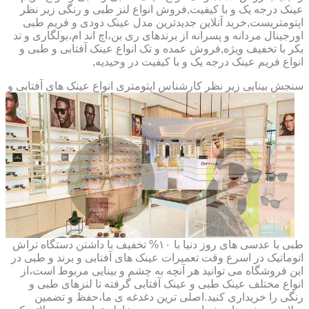
عینک درجه یک و با کیفیت,فروش انواع لنز طبی و رنگی زیر نظر
اپتومتریست,خرید آنلاین جدیدترین مدل عینک دودی و فریم طبی
اورجینال مردانه و پسرانه از برندهای ری بن،اچ اند ام،بولگاری و تد
بکر با تخفیف ویژه,فروش عمده و تک انواع عینک آفتابی و طبی و
انواع فریم عینک درجه یک و با کیفیت در وحیدیه,
سنجش بینایی زیر نظر کارشناس
اپتومتری انواع عینک های آفتابی و
طبی با عدسی های روز دنیا با ۱۰% تخفیف با داشتن دستگاه تراش
اتوماتیک در اسرع وقت تعمیرات عینک های آفتابی و برند و طبی در
این فروشگاه می توانید هر آنچه به چشم و بینایی مربوط است،از
انواع مختلف عینک طبی و عینک آفتابی گرفته تا لنزهای طبی و
رنگی را خریداری کنید.اصلی ترین دغدغه ی ما،حفظ و تضمین