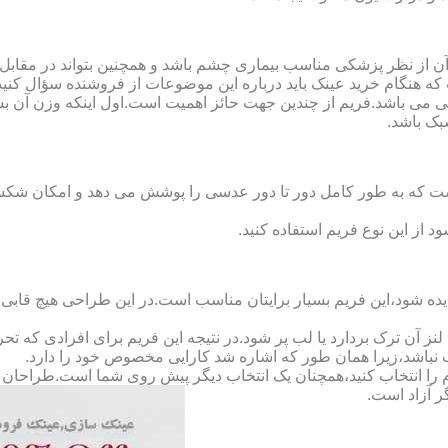
ن از نظر پزشکی مناسب بیماری چشم باشد و همچنین بتواند در مقابل
ه هنگام خرید عینک باید درباره این موضوعات از فروشنده سؤال کنید
 می باشد.فریم از چندین جهت حائز اهمیت است.اول اینکه وزن آن ب
بک باشد.
Full-Rimm): این فریم به گونه ای است که به طور کامل دور تا دور عدسی را پوشش می ده
د از این نوع فریم استفاده کنید.
ده شود،این فریم بسیار برایتان مناسب است.در این طراحی هیچ قابی،عد
 آن ترک بردارد یا لب پر شود.در نتیجه این فریم برای افرادی که ت
 نباشد،زیرا همان طور که اشاره شد کارایی مخصوص خود را دارد.
کدام را انتخاب کنید،همچنان یک انتخاب دیگر پیش روی شما است.طراحان ا
ر آزاد است.