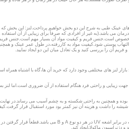
ای عینک طبی به شرح این دو بخش خواهیم پرداخت.لنز: این بخش که
مان می باشد.(به غیر از افرادی که صرفاً برای زیبایی از آن استفا
ابی مخصوص است.جنس فریم و کیفیت مواد آن بسیار مهم است.جنس فری
تهاب پوستی شود.کیفیت مواد به کاررفته،در طول عمر عینک و همچنین 
یم آن را بررسی کنید و یک تعادل میان این دو ایجاد نمایید.
ازار لنز های مختلفی وجود دارد که خرید آن ها،گاه با اشتباه همراه
جهت زیبایی و راحتی فرد هنگام استفاده از آن ضروری است.اما لنز بس
شه را داشت و هزینه آن نیز کمتر بود مورد استقبال قرار گرفت.کیفیت
 دژنراسیون ماکولا،ایجاد کند.