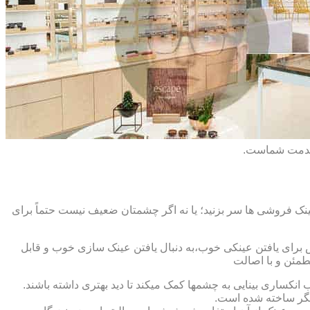
 خدمت شماست.
ک فروشی ها سر بزنید؛ یا نه اگر چشمتان ضعیف نیست حتماً برای
ش برای یافتن عینکی خوب،به دنبال یافتن عینک سازی خوب و قابل
طمئن و با اصالت
کساری بینایی به چشمها کمک میکند تا دید بهتری داشته باشند.
کدیگر ساخته شده است.