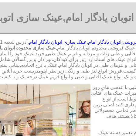
وبان یادگار امام,عینک سازی اتوبان
وشی اتوبان یادگار امام
,
عینک سازی اتوبان یادگار امام
ینک فروشی محدوده اتوبان یادگار امام,
عینک سازی محدوده اتوبان یاد
تابی و طبی زنانه و مردانه و فریم عینک طبی,خرید عینک خود را آسان،
ع عینک های استاندارد روز برای کودکان،نوزادان و بزرگسالان.شامل عی
و لنزهای طبی در اتوبان یادگار امام,عینک با نرخ اتحادیه,بینایی سنج
ا کیفیت,فروش انواع لنز طبی و رنگی زیر نظر اپتومتریست,خرید آنلاین
 تک انواع عینک آفتابی و طبی و انواع فریم عینک درجه یک و با کیفیت د
طبی با عدسی های روز
تعمیرات عینک های آفتابی
بوط است،از انواع
داری کنید.اصلی ترین
طر تمامی محصولاتی
لا هستند.هدف
م،تعمیر دسته عینک