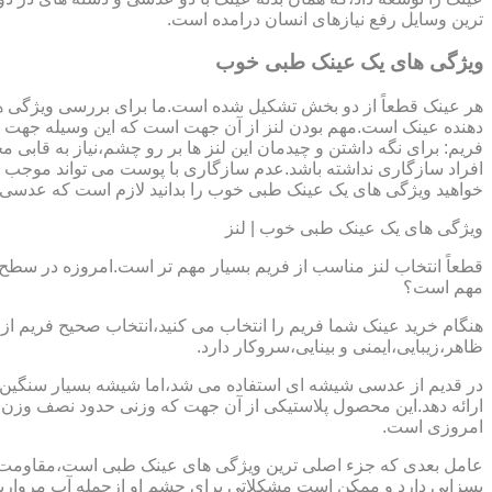
ترین وسایل رفع نیازهای انسان درامده است.
ویژگی های یک عینک طبی خوب
هر عینک قطعاً از دو بخش تشکیل شده است.ما برای بررسی ویژگی ه
دهنده عینک است.مهم بودن لنز از آن جهت است که این وسیله جهت در
فریم: برای نگه داشتن و چیدمان این لنز ها بر رو چشم،نیاز به ق
افراد سازگاری نداشته باشد.عدم سازگاری با پوست می تواند موجب ال
خواهید ویژگی های یک عینک طبی خوب را بدانید لازم است که عدسی و فر
ویژگی های یک عینک طبی خوب | لنز
قطعاً انتخاب لنز مناسب از فریم بسیار مهم تر است.امروزه در سطح ب
مهم است؟
هنگام خرید عینک شما فریم را انتخاب می کنید،انتخاب صحیح فریم از 
ظاهر،زیبایی،ایمنی و بینایی،سروکار دارد.
ارائه دهد.این محصول پلاستیکی از آن جهت که وزنی حدود نصف وزن شی
امروزی است.
بسزایی دارد و ممکن است مشکلاتی برای چشم او ازجمله آب مروارید و