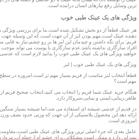
ترین وسایل رفع نیازهای انسان درامده است.
ویژگی های یک عینک طبی خوب
هر عینک قطعاً از دو بخش تشکیل شده است.ما برای بررسی ویژگی ه
دهنده عینک است.مهم بودن لنز از آن جهت است که این وسیله جهت در
فریم: برای نگه داشتن و چیدمان این لنز ها بر رو چشم،نیاز به ق
افراد سازگاری نداشته باشد.عدم سازگاری با پوست می تواند موجب ال
خواهید ویژگی های یک عینک طبی خوب را بدانید لازم است که عدسی و فر
ویژگی های یک عینک طبی خوب | لنز
قطعاً انتخاب لنز مناسب از فریم بسیار مهم تر است.امروزه در سطح ب
مهم است؟
هنگام خرید عینک شما فریم را انتخاب می کنید،انتخاب صحیح فریم از 
ظاهر،زیبایی،ایمنی و بینایی،سروکار دارد.
ارائه دهد.این محصول پلاستیکی از آن جهت که وزنی حدود نصف وزن شی
امروزی است.
بسزایی دارد و ممکن است مشکلاتی برای چشم او ازجمله آب مروارید و