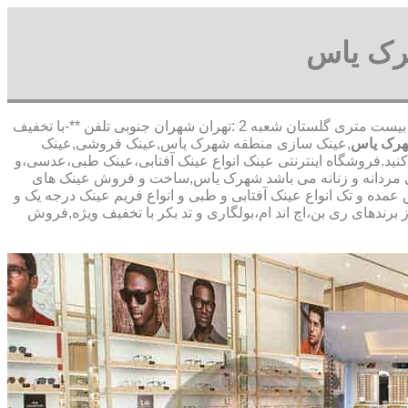
رک یاس
,آدرس شعبه 1 :تهران شاهین شمالی بیست متری گلستان شعبه 2 :تهران شهران جنوبی تلفن **-با تخفیف
هرک یاس
,عینک سازی منطقه شهرک یاس,عینک فروشی,عینک
 کنید.فروشگاه اینترنتی عینک انواع عینک آفتابی،عینک طبی،عدسی،و
ابی مردانه و زنانه می باشد شهرک یاس,ساخت و فروش عینک های
ده و تک انواع عینک آفتابی و طبی و انواع فریم عینک درجه یک و
برندهای ری بن،اچ اند ام،بولگاری و تد بکر با تخفیف ویژه,فروش