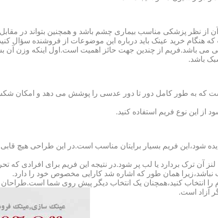
ن از نظر پزشکی مناسب بیماری چشم باشد و همچنین بتواند در مقابل
ه هنگام خرید عینک باید درباره این موضوعات از فروشنده سؤال کنید
 می باشد.فریم از چندین جهت حائز اهمیت است.اول اینکه وزن آن ب
بک باشد.
Full-Rimm): این فریم به گونه ای است که به طور کامل دور تا دور عدسی را پوشش می ده
د از این نوع فریم استفاده کنید.
ده شود،این فریم بسیار برایتان مناسب است.در این طراحی هیچ قابی،عد
 آن ترک بردارد یا لب پر شود.در نتیجه این فریم برای افرادی که ت
 نباشد،زیرا همان طور که اشاره شد کارایی مخصوص خود را دارد.
کدام را انتخاب کنید،همچنان یک انتخاب دیگر پیش روی شما است.طراحان ا
ر آزاد است.