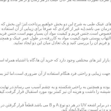
ای عینک طبی به شرح این دو بخش خواهیم پرداخت.لنز: این بخش که
مان می باشد.(به غیر از افرادی که صرفاً برای زیبایی از آن استفا
ابی مخصوص است.جنس فریم و کیفیت مواد آن بسیار مهم است.جنس فری
تهاب پوستی شود.کیفیت مواد به کاررفته،در طول عمر عینک و همچنین 
یم آن را بررسی کنید و یک تعادل میان این دو ایجاد نمایید.
ازار لنز های مختلفی وجود دارد که خرید آن ها،گاه با اشتباه همراه
جهت زیبایی و راحتی فرد هنگام استفاده از آن ضروری است.اما لنز بس
شه را داشت و هزینه آن نیز کمتر بود مورد استقبال قرار گرفت.کیفیت
 دژنراسیون ماکولا،ایجاد کند.