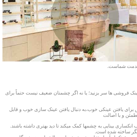
 خدمت شماست.
ک فروشی ها سر بزنید؛ یا نه اگر چشمتان ضعیف نیست حتماً برای
ش برای یافتن عینکی خوب،به دنبال یافتن عینک سازی خوب و قابل
طمئن و با اصالت
کساری بینایی به چشمها کمک میکند تا دید بهتری داشته باشند.
کدیگر ساخته شده است.