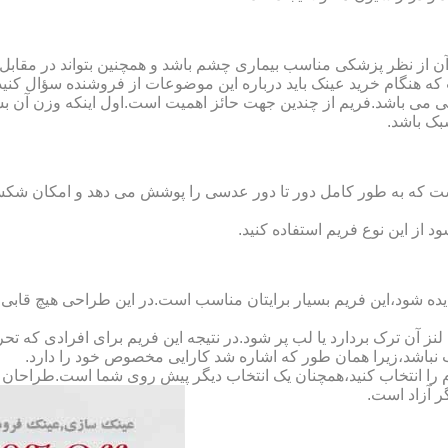
ن از نظر پزشکی مناسب بیماری چشم باشد و همچنین بتواند در مقابل
ه هنگام خرید عینک باید درباره این موضوعات از فروشنده سؤال کنید
 می باشد.فریم از چندین جهت حائز اهمیت است.اول اینکه وزن آن ب
بک باشد.
Full-Rimm): این فریم به گونه ای است که به طور کامل دور تا دور عدسی را پوشش می ده
د از این نوع فریم استفاده کنید.
ده شود،این فریم بسیار برایتان مناسب است.در این طراحی هیچ قابی،عد
 آن ترک بردارد یا لب پر شود.در نتیجه این فریم برای افرادی که ت
 نباشد،زیرا همان طور که اشاره شد کارایی مخصوص خود را دارد.
کدام را انتخاب کنید،همچنان یک انتخاب دیگر پیش روی شما است.طراحان ا
ر آزاد است.