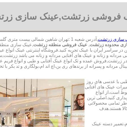
 فروشی زرتشت,عینک سازی زر
 سازی زرتشت
زی محدوده زرتشت
,
عینک فروشی منطقه زرتشت
,عینک سازی منطقه
من در سراسر ایران با عینک تجربه کنید.فروشگاه اینترنتی عینک انواع
ی مردانه و زنانه و عینک های آفتابی مردانه و زنانه می باشد زرتش
ر زرتشت,فروش عمده و تک انواع عینک آفتابی و طبی و انواع فریم عی
ل مردانه و پسرانه از برندهای ری بن،اچ اند ام،بولگاری و تد بکر با 
طبی با عدسی های روز
تعمیرات عینک های آفتابی
بوط است،از انواع
داری کنید.اصلی ترین
طر تمامی محصولاتی
لا هستند.هدف
م،تعمیر دسته عینک