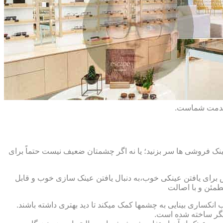
 خدمت شماست.
ک فروشی ها سر بزنید؛ یا نه اگر چشمتان ضعیف نیست حتماً برای
ش برای یافتن عینکی خوب،به دنبال یافتن عینک سازی خوب و قابل
طمئن و با اصالت
کساری بینایی به چشمها کمک میکند تا دید بهتری داشته باشند.
کدیگر ساخته شده است.