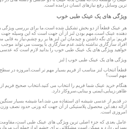
ترین وسایل رفع نیازهای انسان درامده است.
ویژگی های یک عینک طبی خوب
هر عینک قطعاً از دو بخش تشکیل شده است.ما برای بررسی ویژگی ه
دهنده عینک است.مهم بودن لنز از آن جهت است که این وسیله جهت در
فریم: برای نگه داشتن و چیدمان این لنز ها بر رو چشم،نیاز به ق
افراد سازگاری نداشته باشد.عدم سازگاری با پوست می تواند موجب ال
خواهید ویژگی های یک عینک طبی خوب را بدانید لازم است که عدسی و فر
ویژگی های یک عینک طبی خوب | لنز
قطعاً انتخاب لنز مناسب از فریم بسیار مهم تر است.امروزه در سطح ب
مهم است؟
هنگام خرید عینک شما فریم را انتخاب می کنید،انتخاب صحیح فریم از 
ظاهر،زیبایی،ایمنی و بینایی،سروکار دارد.
ارائه دهد.این محصول پلاستیکی از آن جهت که وزنی حدود نصف وزن شی
امروزی است.
بسزایی دارد و ممکن است مشکلاتی برای چشم او ازجمله آب مروارید و