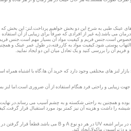
ای عینک طبی به شرح این دو بخش خواهیم پرداخت.لنز: این بخش که
مان می باشد.(به غیر از افرادی که صرفاً برای زیبایی از آن استفا
ابی مخصوص است.جنس فریم و کیفیت مواد آن بسیار مهم است.جنس فری
تهاب پوستی شود.کیفیت مواد به کاررفته،در طول عمر عینک و همچنین 
یم آن را بررسی کنید و یک تعادل میان این دو ایجاد نمایید.
ازار لنز های مختلفی وجود دارد که خرید آن ها،گاه با اشتباه همراه
جهت زیبایی و راحتی فرد هنگام استفاده از آن ضروری است.اما لنز بس
شه را داشت و هزینه آن نیز کمتر بود مورد استقبال قرار گرفت.کیفیت
 دژنراسیون ماکولا،ایجاد کند.