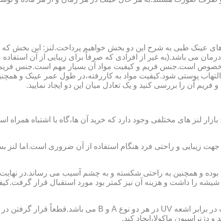
ای عینک طبی به شرح این دو بخش خواهیم پرداخت.لنز: این بخش که
مان می باشد.(به غیر از افرادی که صرفاً برای زیبایی از آن استفا
ابی مخصوص است.جنس فریم و کیفیت مواد آن بسیار مهم است.جنس فری
تهاب پوستی شود.کیفیت مواد به کاررفته،در طول عمر عینک و همچنین 
یم آن را بررسی کنید و یک تعادل میان این دو ایجاد نمایید.
ازار لنز های مختلفی وجود دارد که خرید آن ها،گاه با اشتباه همراه
جهت زیبایی و راحتی فرد هنگام استفاده از آن ضروری است.اما لنز بس
شه را داشت و هزینه آن نیز کمتر بود مورد استقبال قرار گرفت.کیفیت
 دژنراسیون ماکولا،ایجاد کند.