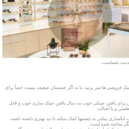
 خدمت شماست.
ک فروشی ها سر بزنید؛ یا نه اگر چشمتان ضعیف نیست حتماً برای
ش برای یافتن عینکی خوب،به دنبال یافتن عینک سازی خوب و قابل
طمئن و با اصالت
کساری بینایی به چشمها کمک میکند تا دید بهتری داشته باشند.
کدیگر ساخته شده است.