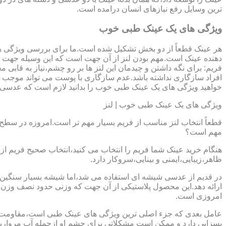
ترین وسایل رفع نیازهای انسان درامده است.
ویژگی های یک عینک طبی خوب
هر عینک قطعاً از دو بخش تشکیل شده است.ما برای بررسی ویژگی ه
دهنده عینک است.مهم بودن لنز از آن جهت است که این وسیله جهت در
فریم: برای نگه داشتن و چیدمان این لنز ها بر رو چشم،نیاز به ق
افراد سازگاری نداشته باشد.عدم سازگاری با پوست می تواند موجب ال
خواهید ویژگی های یک عینک طبی خوب را بدانید لازم است که عدسی و فر
ویژگی های یک عینک طبی خوب | لنز
قطعاً انتخاب لنز مناسب از فریم بسیار مهم تر است.امروزه در سطح ب
مهم است؟
هنگام خرید عینک شما فریم را انتخاب می کنید،انتخاب صحیح فریم از 
ظاهر،زیبایی،ایمنی و بینایی،سروکار دارد.
ارائه دهد.این محصول پلاستیکی از آن جهت که وزنی حدود نصف وزن شی
امروزی است.
بسزایی دارد و ممکن است مشکلاتی برای چشم او ازجمله آب مروارید و