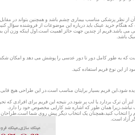
ن از نظر پزشکی مناسب بیماری چشم باشد و همچنین بتواند در مقابل
ه هنگام خرید عینک باید درباره این موضوعات از فروشنده سؤال کنید
 می باشد.فریم از چندین جهت حائز اهمیت است.اول اینکه وزن آن ب
بک باشد.
Full-Rimm): این فریم به گونه ای است که به طور کامل دور تا دور عدسی را پوشش می ده
د از این نوع فریم استفاده کنید.
ده شود،این فریم بسیار برایتان مناسب است.در این طراحی هیچ قابی،عد
 آن ترک بردارد یا لب پر شود.در نتیجه این فریم برای افرادی که ت
 نباشد،زیرا همان طور که اشاره شد کارایی مخصوص خود را دارد.
کدام را انتخاب کنید،همچنان یک انتخاب دیگر پیش روی شما است.طراحان ا
ر آزاد است.