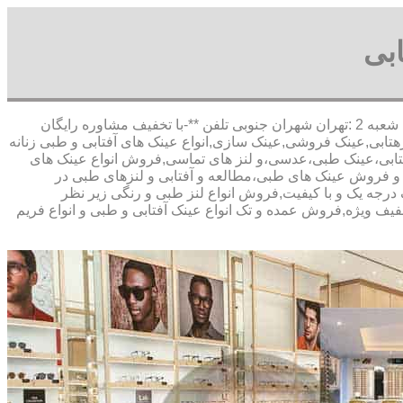
بی
,آدرس شعبه 1 :تهران شاهین شمالی بیست متری گلستان شعبه 2 :تهران شهران جنوبی تلفن **-با تخفیف مشاوره رایگان
تابی,عینک فروشی,عینک سازی,انواع عینک های آفتابی و طبی زنانه
 آفتابی،عینک طبی،عدسی،و لنز های تماسی,فروش انواع عینک های
خت و فروش عینک های طبی،مطالعه و آفتابی و لنزهای طبی در
ک درجه یک و با کیفیت,فروش انواع لنز طبی و رنگی زیر نظر
تخفیف ویژه,فروش عمده و تک انواع عینک آفتابی و طبی و انواع فریم