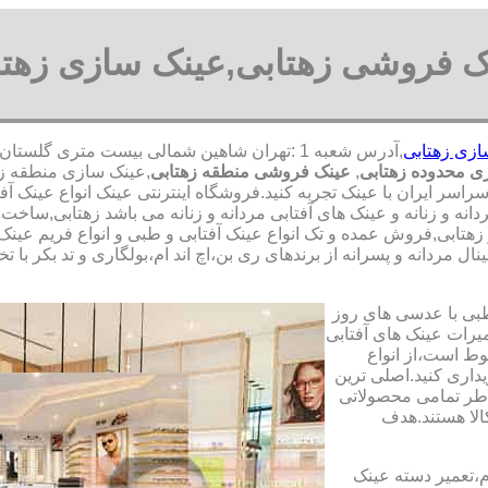
ک فروشی زهتابی,عینک سازی زهتا
ازی زهتابی
ی محدوده زهتابی
,
عینک فروشی منطقه زهتابی
,عینک سازی منطقه زه
سراسر ایران با عینک تجربه کنید.فروشگاه اینترنتی عینک انواع عینک
دانه و زنانه و عینک های آفتابی مردانه و زنانه می باشد زهتابی,سا
ر زهتابی,فروش عمده و تک انواع عینک آفتابی و طبی و انواع فریم عین
ل مردانه و پسرانه از برندهای ری بن،اچ اند ام،بولگاری و تد بکر با 
طبی با عدسی های روز
تعمیرات عینک های آفتابی
بوط است،از انواع
داری کنید.اصلی ترین
طر تمامی محصولاتی
لا هستند.هدف
م،تعمیر دسته عینک